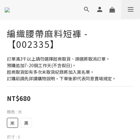
編織腰帶麻料短褲 -
【002335】
訂單滿3千以上請勿選擇超商取貨、誤選將取消訂單。
預購追加7-20個工作天(不含假日)。
超商取貨如有多次未取貨紀錄將加入黑名單。
訂購前請先詳讀購物說明，下單後即代表同意賣場規定。
NT$680
顏色
: 米
米
黑
尺寸
: S