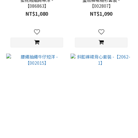
【086863】
【002807】
NT$1,080
NT$1,090