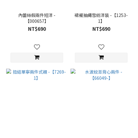
內蕾絲假兩件短洋 -
裙襬抽繩雪紡洋裝 -【1253-
【000657】
1】
NT$690
NT$690