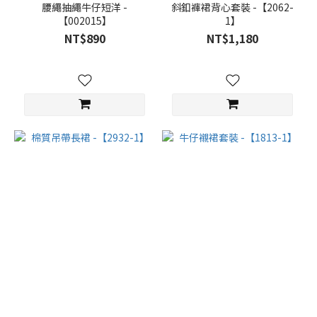
腰繩抽繩牛仔短洋 -
斜釦褲裙背心套裝 -【2062-
【002015】
1】
NT$890
NT$1,180