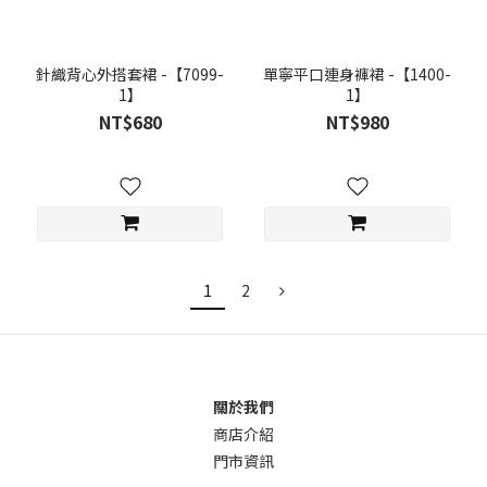
針織背心外搭套裙 -【7099-
單寧平口連身褲裙 -【1400-
1】
1】
NT$680
NT$980
1
2
關於我們
商店介
紹
門市資訊