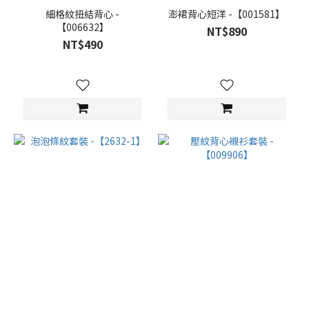
細格紋扭結背心 -
澎裙背心短洋 -【001581】
【006632】
NT$890
NT$490