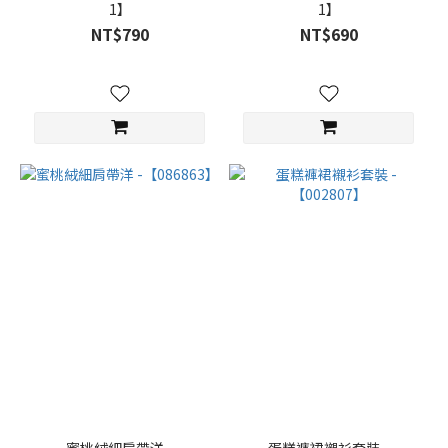
1】
1】
NT$790
NT$690
蜜桃絨細肩帶洋 -
蛋糕褲裙襯衫套裝 -