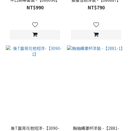
NT$990
NT$790
後T露背花苞短洋-【3090-
胸抽繩罩杯洋裝 -【2881-