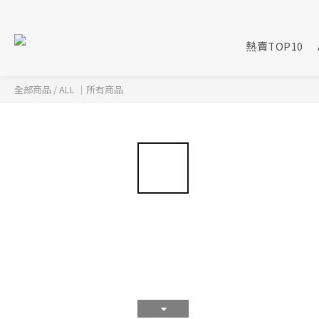
熱賣TOP10
全部商品
/
ALL ｜所有商品