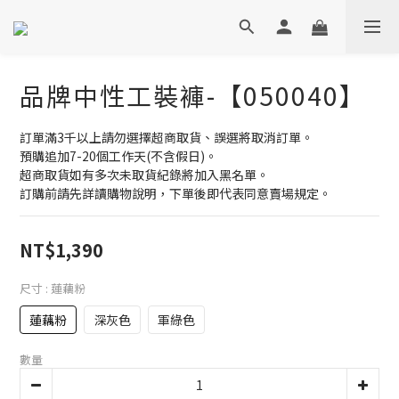
品牌中性工裝褲-【050040】
訂單滿3千以上請勿選擇超商取貨、誤選將取消訂單。
預購追加7-20個工作天(不含假日)。
超商取貨如有多次未取貨紀錄將加入黑名單。
訂購前請先詳讀購物說明，下單後即代表同意賣場規定。
NT$1,390
尺寸
: 蓮藕粉
蓮藕粉
深灰色
軍綠色
數量