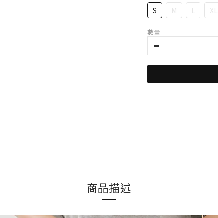
S
M
L
XL
數量
商品描述