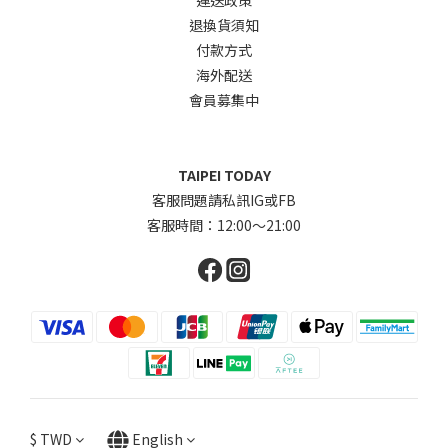
退換貨須知
付款方式
海外配送
會員募集中
TAIPEI TODAY
客服問題請私訊IG或FB
客服時間：12:00～21:00
$
TWD
English