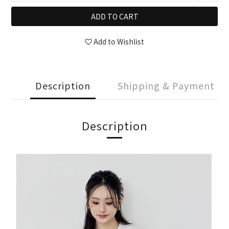
ADD TO CART
Add to Wishlist
Description
Shipping & Payment
Description