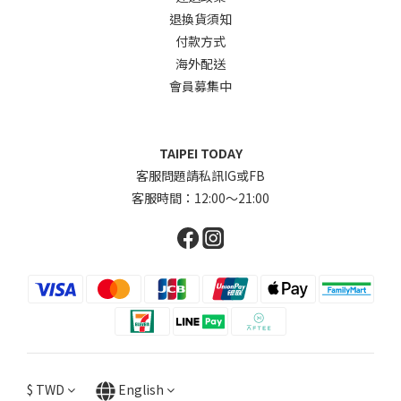
退換貨須知
付款方式
海外配送
會員募集中
TAIPEI TODAY
客服問題請私訊IG或FB
客服時間：12:00～21:00
$
TWD
English