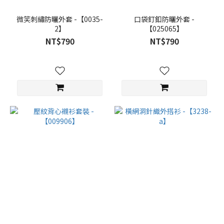
微笑刺繡防曬外套 -【0035-
口袋釘釦防曬外套 -
2】
【025065】
NT$790
NT$790