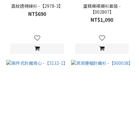
直紋透視線衫 -【2978-3】
蛋糕褲裙襯衫套裝 -
【002807】
NT$690
NT$1,090