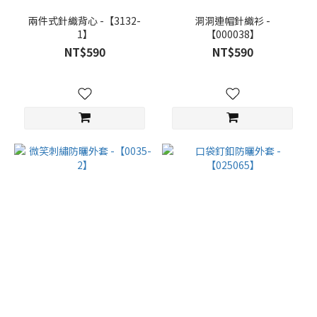
兩件式針織背心 -【3132-
洞洞連帽針織衫 -
1】
【000038】
NT$590
NT$590