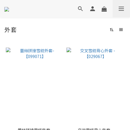
外套
蕾絲拼接雪紡外套-
交叉雪紡背心外套 -