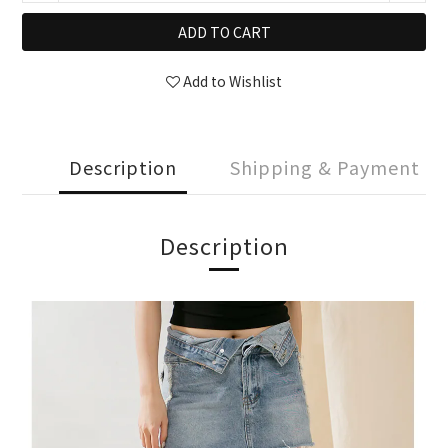
ADD TO CART
Add to Wishlist
Description
Shipping & Payment
Description