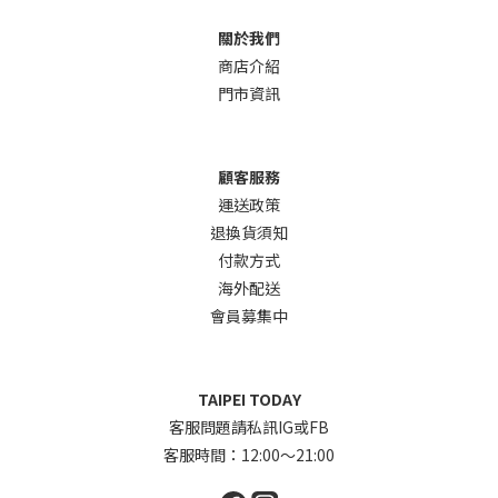
關於我們
商店介
紹
門市資訊
顧客服務
運送政策
退換貨須知
付款方式
海外配送
會員募集中
TAIPEI TODAY
客服問題請私訊IG或FB
客服時間：12:00～21:00