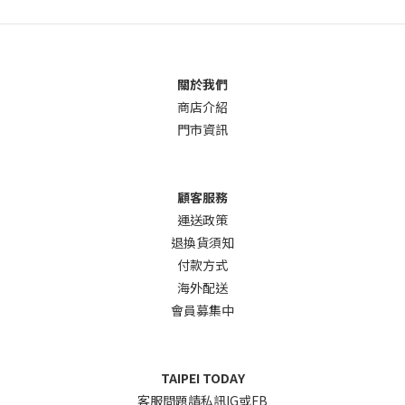
關於我們
商店介
紹
門市資訊
顧客服務
運送政策
退換貨須知
付款方式
海外配送
會員募集中
TAIPEI TODAY
客服問題請私訊IG或FB