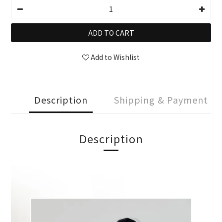
ADD TO CART
Add to Wishlist
Description
Shipping & Payment
Description