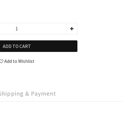
ADD TO CART
Add to Wishlist
Shipping & Payment