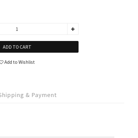
ADD TO CART
Add to Wishlist
Shipping & Payment