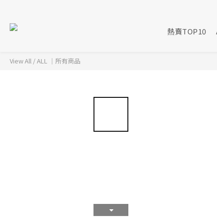
熱賣TOP10
View All
/
ALL ｜所有商品