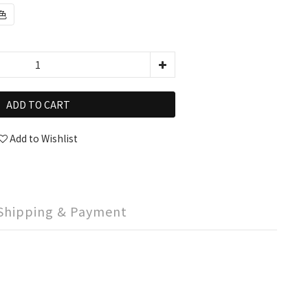
色
ADD TO CART
Add to Wishlist
Shipping & Payment