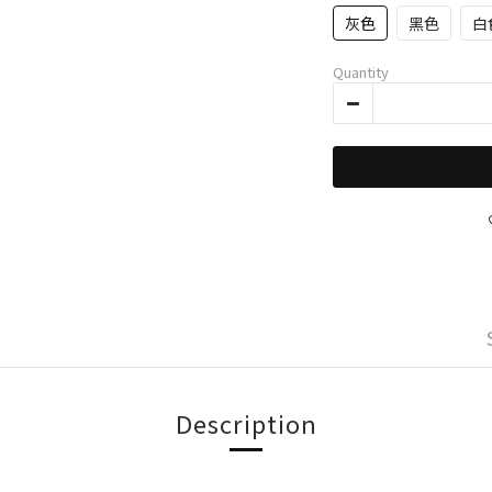
灰色
黑色
白
Quantity
Description