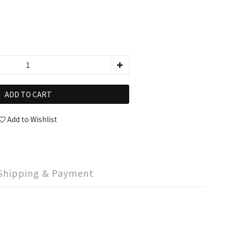
ADD TO CART
Add to Wishlist
Shipping & Payment