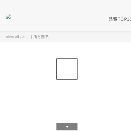
熱賣TOP1
View All
/
ALL ｜所有商品