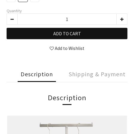
Quantity
ADD TO CART
Add to Wishlist
Description
Shipping & Payment
Description