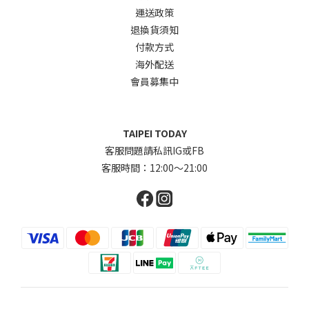
運送政策
退換貨須知
付款方式
海外配送
會員募集中
TAIPEI TODAY
客服問題請私訊IG或FB
客服時間：12:00～21:00