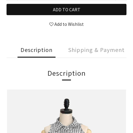
ADD TO CART
Add to Wishlist
Description
Shipping & Payment
Description