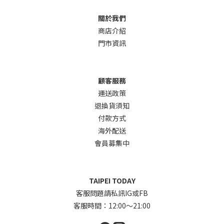
關於我們
商店介
紹
門市資訊
顧客服務
運送政策
退換貨須知
付款方式
海外配送
會員募集中
TAIPEI TODAY
客服問題請私訊IG或FB
客服時間：12:00～21:00