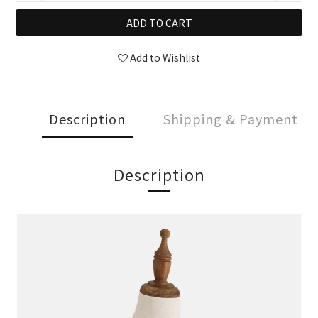
ADD TO CART
Add to Wishlist
Description
Shipping & Payment
Description