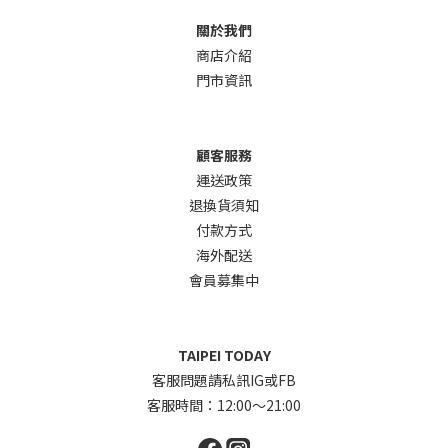
關於我們
商店介
紹
門市資訊
顧客服務
運送政策
退換貨須知
付款方式
海外配送
會員募集中
TAIPEI TODAY
客服問題請私訊IG或FB
客服時間：12:00～21:00