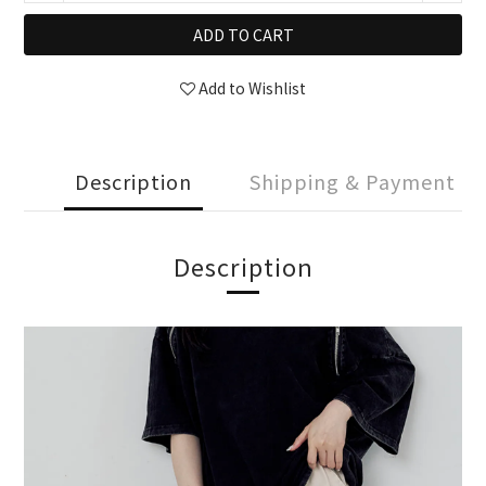
ADD TO CART
Add to Wishlist
Description
Shipping & Payment
Description