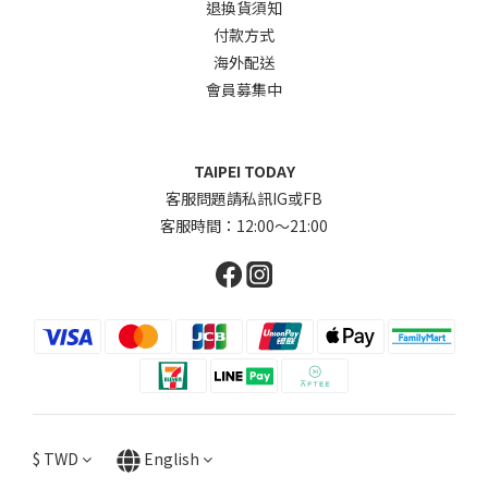
退換貨須知
付款方式
海外配送
會員募集中
TAIPEI TODAY
客服問題請私訊IG或FB
客服時間：12:00～21:00
$
TWD
English