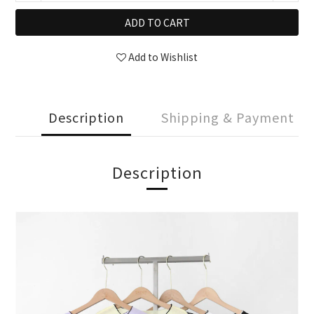
ADD TO CART
Add to Wishlist
Description
Shipping & Payment
Description