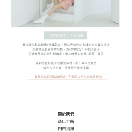
關於我們
商店介
紹
門市資訊