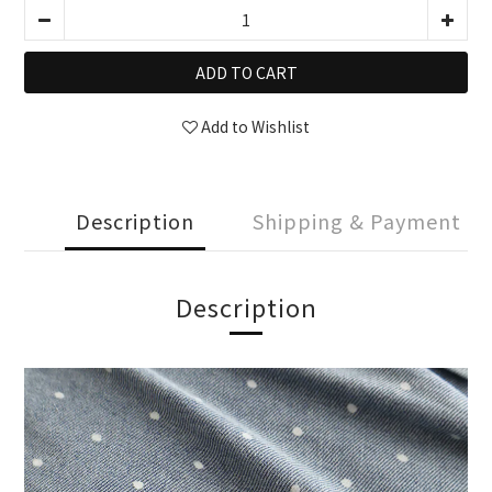
ADD TO CART
Add to Wishlist
Description
Shipping & Payment
Description