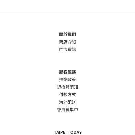
關於我們
商店介
紹
門市資訊
顧客服務
運送政策
退換貨須知
付款方式
海外配送
會員募集中
TAIPEI TODAY