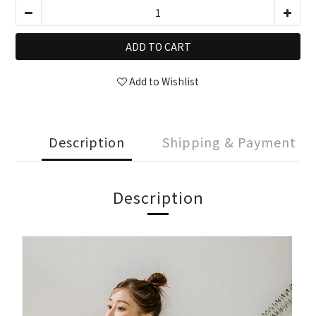
ADD TO CART
Add to Wishlist
Description
Shipping & Payment
Description