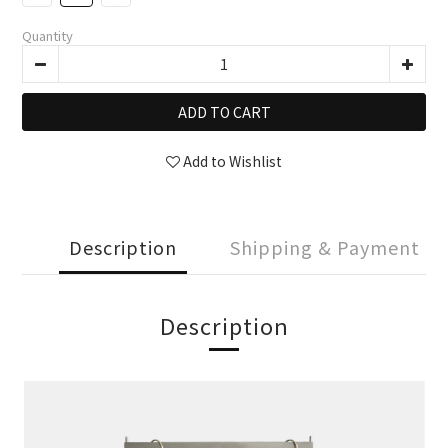
Quantity
ADD TO CART
Add to Wishlist
Description
Shipping & Payment
Description