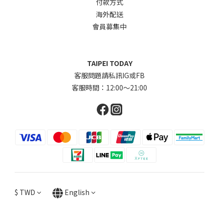
付款方式
海外配送
會員募集中
TAIPEI TODAY
客服問題請私訊IG或FB
客服時間：12:00～21:00
$
TWD
English