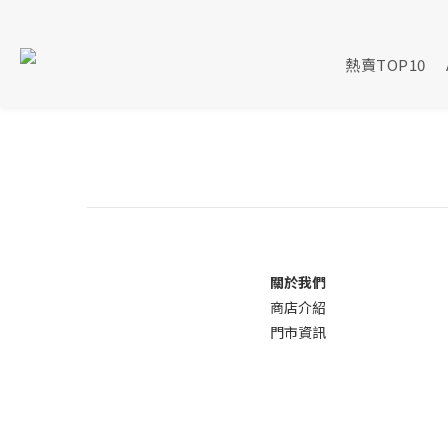
熱賣TOP10
關於我們
商店介
紹
門市資訊