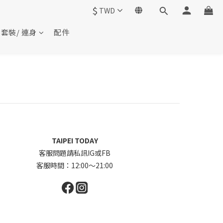
$
TWD
套裝/ 連身
配件
TAIPEI TODAY
客服問題請私訊IG或FB
客服時間：12:00～21:00