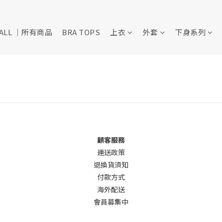
ALL ｜所有商品
BRA TOPS
上衣
外套
下身系列
顧客服務
運送政策
退換貨須知
付款方式
海外配送
會員募集中