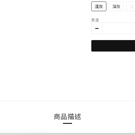
淺灰
深灰
白
數量
商品描述