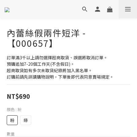
內蕾絲假兩件短洋 -
【000657】
訂單滿3千以上請勿選擇超商取貨、誤選將取消訂單。
預購追加7-20個工作天(不含假日)。
超商取貨如有多次未取貨紀錄將加入黑名單。
訂購前請先詳讀購物說明，下單後即代表同意賣場規定。
NT$690
顏色
: 粉
粉
綠
數量