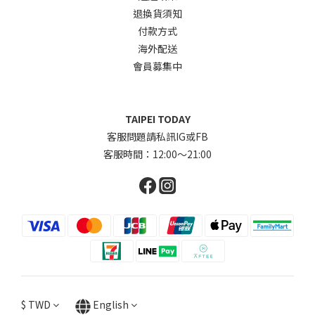
退換貨須知
付款方式
海外配送
會員募集中
TAIPEI TODAY
客服問題請私訊IG或FB
客服時間：12:00～21:00
$
TWD
English