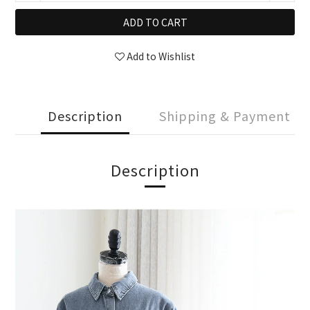
ADD TO CART
Add to Wishlist
Description
Shipping & Payment
Description